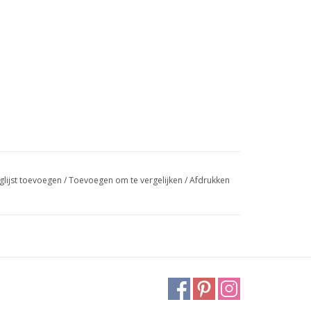
glijst toevoegen
/
Toevoegen om te vergelijken
/
Afdrukken