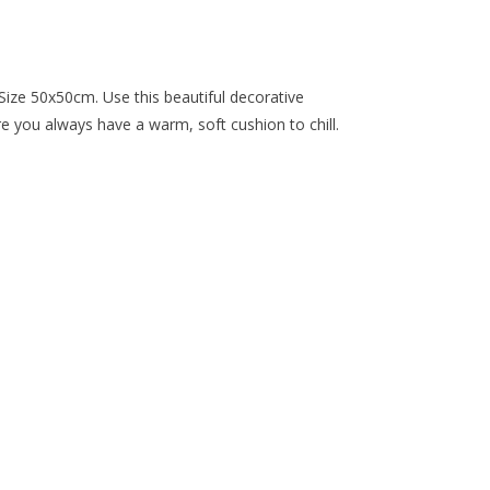
ze 50x50cm. Use this beautiful decorative
re you always have a warm, soft cushion to chill.