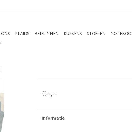
 ONS
PLAIDS
BEDLINNEN
KUSSENS
STOELEN
NOTEBOOK
N
n
€--,--
Informatie