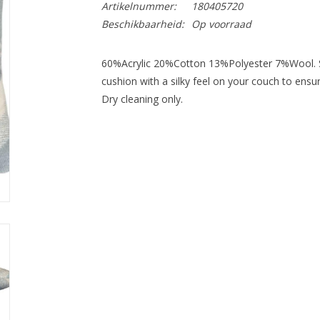
Artikelnummer:
180405720
Beschikbaarheid:
Op voorraad
60%Acrylic 20%Cotton 13%Polyester 7%Wool. Si
cushion with a silky feel on your couch to ensu
Dry cleaning only.