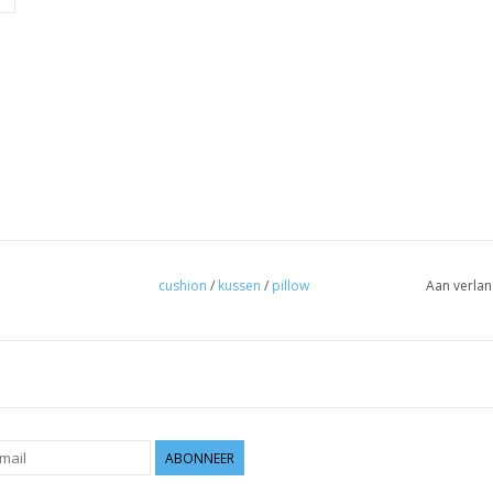
cushion
/
kussen
/
pillow
Aan verlan
ABONNEER