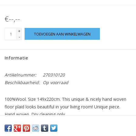
€--,--
+
TOEVOEGEN AAN WINKELWAGEN
-
Informatie
Artikelnummer:
270310120
Beschikbaarheid:
Op voorraad
100%Wool. Size 149x220cm. This unique & nicely hand woven
floor plaid looks beautiful in your living room! Unique piece.
Hand woven. Dry cleaning only.