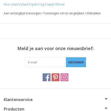
floor plaid
/
plaid
/
quilt
/
rug
/
tapijt
/
throw
Aan verlanglijst toevoegen
/
Toevoegen om te vergelijken
/
Afdrukken
Meld je aan voor onze nieuwsbrief:
ABONNEER
Klantenservice
Producten