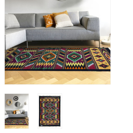
Vloerkussens
Vloerkleden