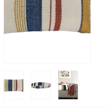
Vloerkussens
Vloerkleden