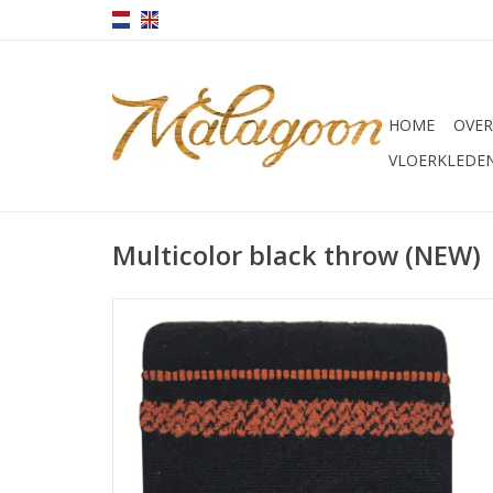
HOME
OVER
VLOERKLEDE
Multicolor black throw (NEW)