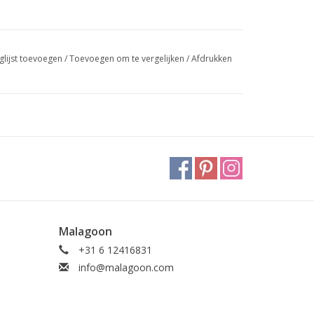
glijst toevoegen
/
Toevoegen om te vergelijken
/
Afdrukken
Malagoon
+31 6 12416831
info@malagoon.com