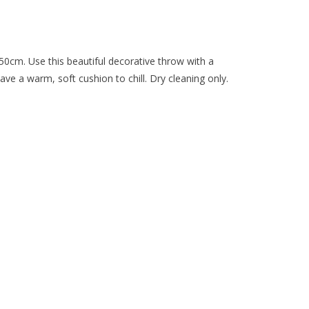
cm. Use this beautiful decorative throw with a
ve a warm, soft cushion to chill. Dry cleaning only.