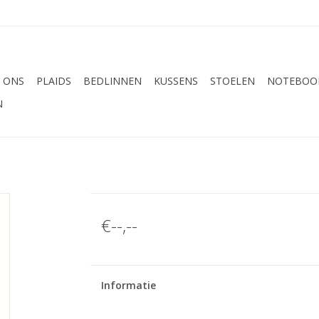
 ONS
PLAIDS
BEDLINNEN
KUSSENS
STOELEN
NOTEBOOK
N
€--,--
Informatie