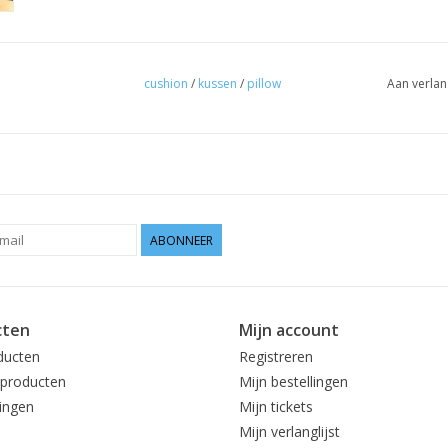
cushion
/
kussen
/
pillow
Aan verlan
ABONNEER
cten
Mijn account
ducten
Registreren
producten
Mijn bestellingen
ingen
Mijn tickets
Mijn verlanglijst