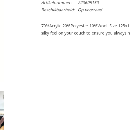
Artikelnummer:
220605150
Beschikbaarheid:
Op voorraad
70%Acrylic 20%Polyester 10%Wool. Size 125x150
silky feel on your couch to ensure you always ha