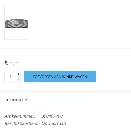
€--,--
+
TOEVOEGEN AAN WINKELWAGEN
-
Informatie
Artikelnummer:
300407760
Beschikbaarheid:
Op voorraad