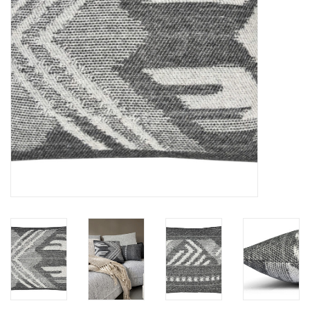
Vloerkussens
Vloerkleden