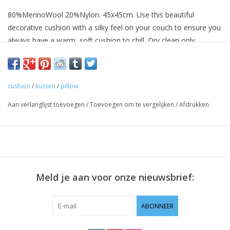
80%MerinoWool 20%Nylon. 45x45cm. Use this beautiful
decorative cushion with a silky feel on your couch to ensure you
always have a warm, soft cushion to chill. Dry clean only.
cushion
/
kussen
/
pillow
Aan verlanglijst toevoegen
/
Toevoegen om te vergelijken
/
Afdrukken
Meld je aan voor onze nieuwsbrief:
ABONNEER