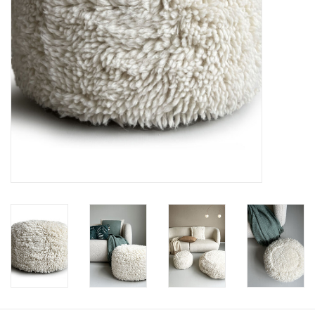
Vloerkussens
Vloerkleden