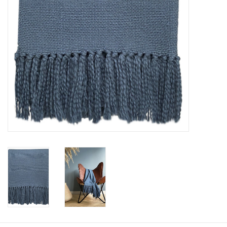
Vloerkussens
Vloerkleden