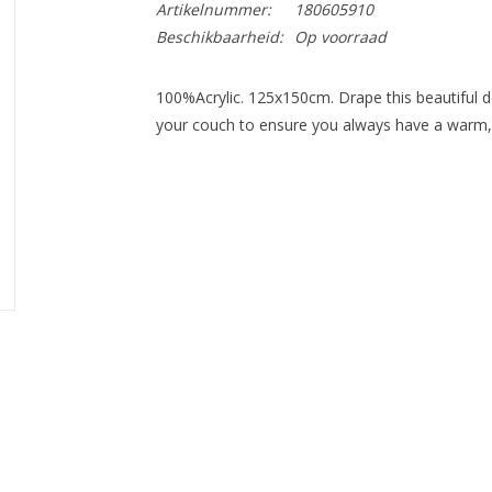
Artikelnummer:
180605910
Beschikbaarheid:
Op voorraad
100%Acrylic. 125x150cm. Drape this beautiful de
your couch to ensure you always have a warm, 