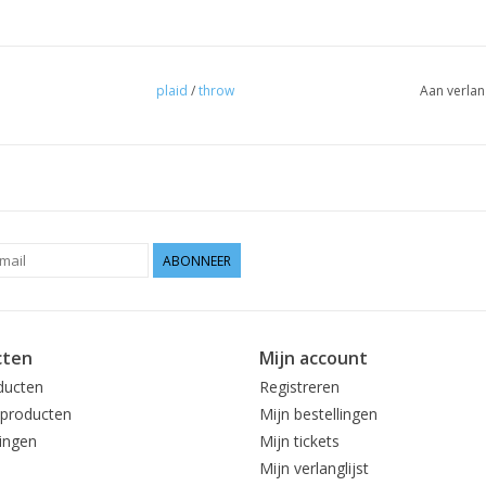
plaid
/
throw
Aan verlan
ABONNEER
cten
Mijn account
ducten
Registreren
producten
Mijn bestellingen
ingen
Mijn tickets
Mijn verlanglijst