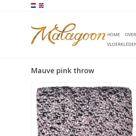
HOME
OVER
VLOERKLEDE
Mauve pink throw