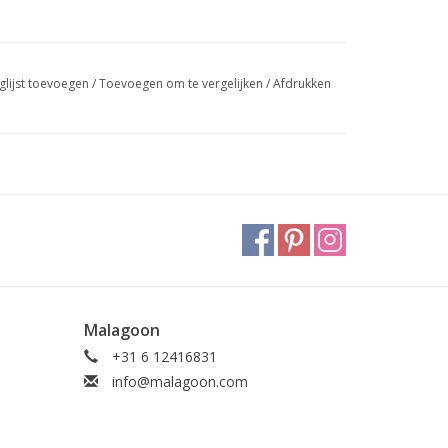
glijst toevoegen
/
Toevoegen om te vergelijken
/
Afdrukken
Malagoon
+31 6 12416831
info@malagoon.com