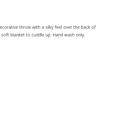
corative throw with a silky feel over the back of
soft blanket to cuddle up. Hand wash only.