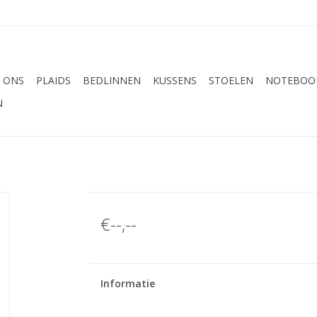
 ONS
PLAIDS
BEDLINNEN
KUSSENS
STOELEN
NOTEBOOK
N
€--,--
Informatie