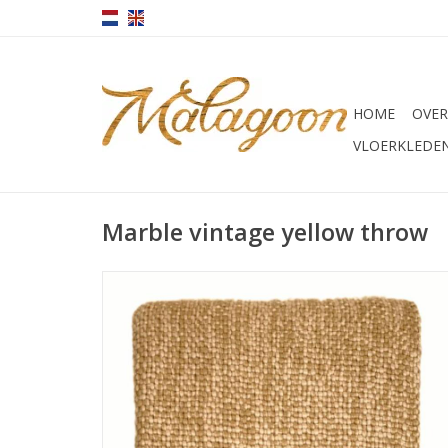
HOME
OVER
VLOERKLEDE
Marble vintage yellow throw