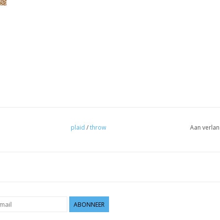
plaid
/
throw
Aan verlan
ABONNEER