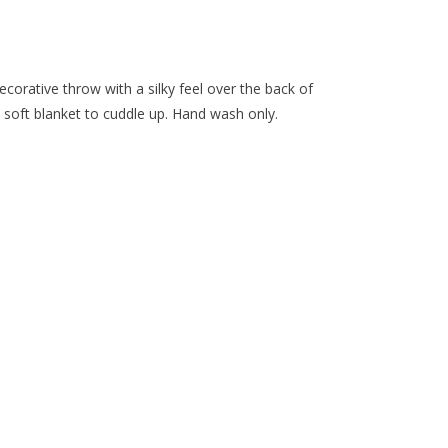
corative throw with a silky feel over the back of
soft blanket to cuddle up. Hand wash only.