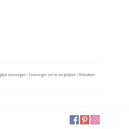
glijst toevoegen
/
Toevoegen om te vergelijken
/
Afdrukken