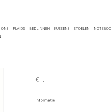
 ONS
PLAIDS
BEDLINNEN
KUSSENS
STOELEN
NOTEBOOK
N
€--,--
Informatie