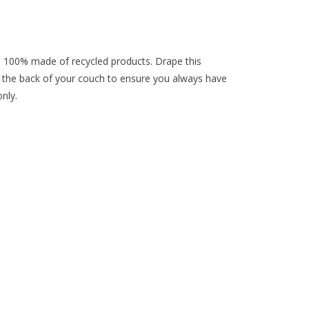
 100% made of recycled products. Drape this
er the back of your couch to ensure you always have
nly.