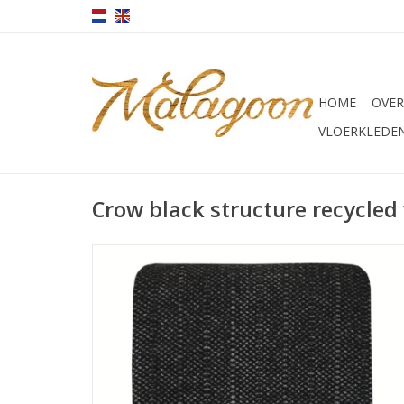
HOME
OVER
VLOERKLEDE
Crow black structure recycled