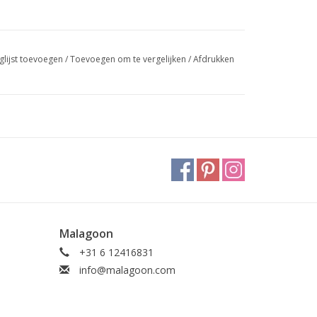
glijst toevoegen
/
Toevoegen om te vergelijken
/
Afdrukken
Malagoon
+31 6 12416831
info@malagoon.com