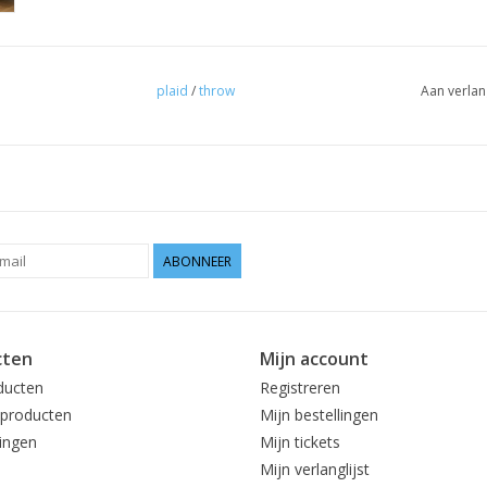
plaid
/
throw
Aan verlan
ABONNEER
cten
Mijn account
ducten
Registreren
producten
Mijn bestellingen
ingen
Mijn tickets
Mijn verlanglijst