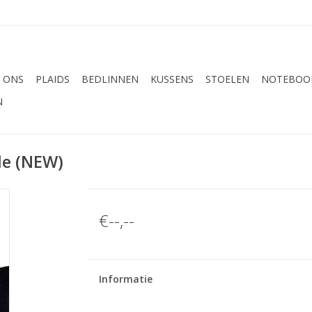
 ONS
PLAIDS
BEDLINNEN
KUSSENS
STOELEN
NOTEBOOK
N
le (NEW)
€--,--
Informatie