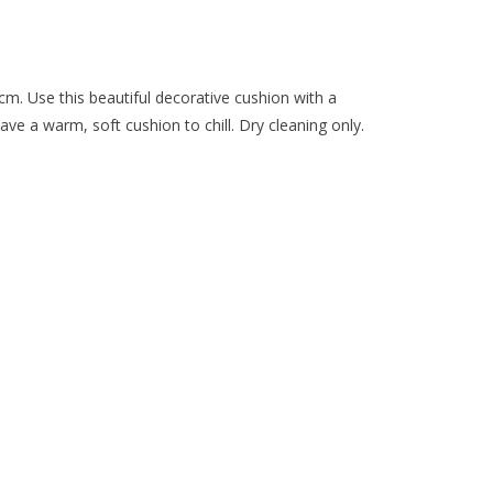
. Use this beautiful decorative cushion with a
ve a warm, soft cushion to chill. Dry cleaning only.