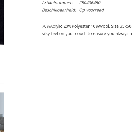
Artikelnummer:
250406450
Beschikbaarheid:
Op voorraad
70%Acrylic 20%Polyester 10%Wool. Size 35x60cm
silky feel on your couch to ensure you always ha