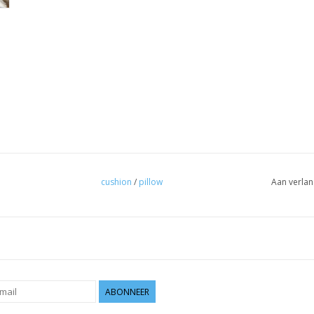
cushion
/
pillow
Aan verlan
ABONNEER