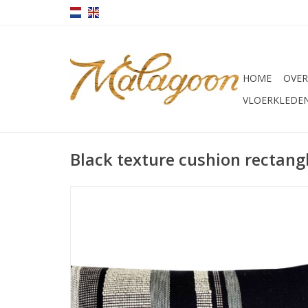
HOME
OVER
VLOERKLEDE
Black texture cushion rectang