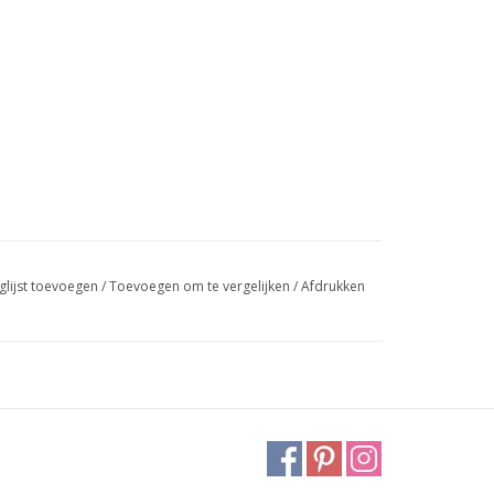
glijst toevoegen
/
Toevoegen om te vergelijken
/
Afdrukken