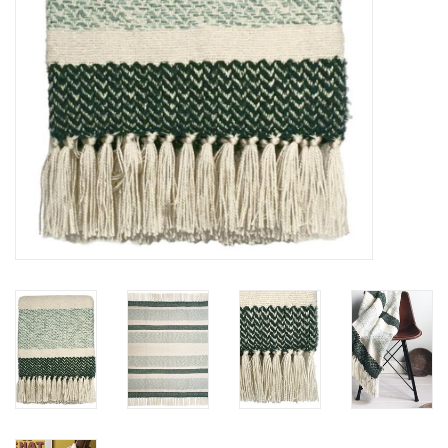
Vloerkussens
Vloerkleden