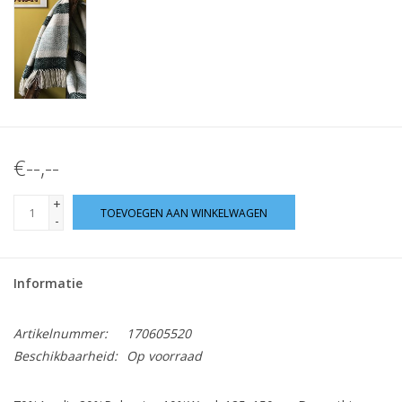
€--,--
+
TOEVOEGEN AAN WINKELWAGEN
-
Informatie
Artikelnummer:
170605520
Beschikbaarheid:
Op voorraad