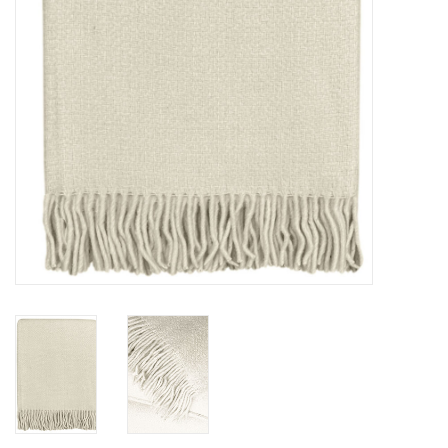
Vloerkussens
Vloerkleden